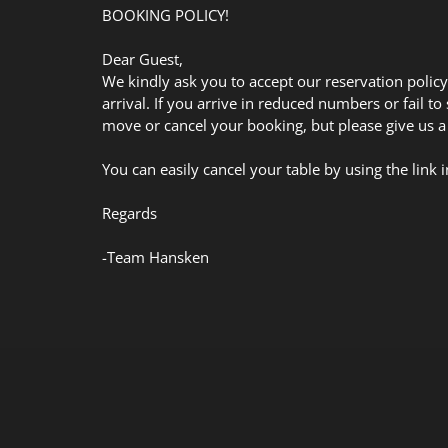
BOOKING POLICY!
Dear Guest,
We kindly ask you to accept our reservation polic
arrival. If you arrive in reduced numbers or fail t
move or cancel your booking, but please give us a
You can easily cancel your table by using the link
Regards
-Team Hansken