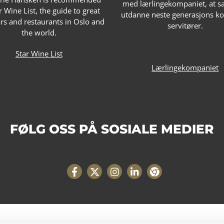
med lærlingekompaniet, at
r Wine List, the guide to great
utdanne neste generasjons ko
rs and restaurants in Oslo and
servitører.
the world.
Star Wine List
Lærlingekompaniet
FØLG OSS PÅ SOSIALE MEDIER