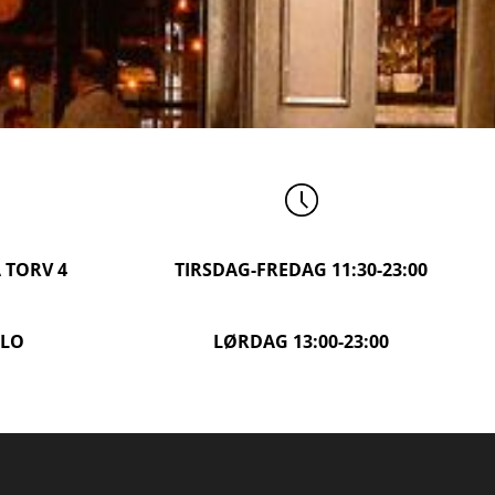
A
TORV 4
TIRSDAG-FREDAG
11:30-23:00
SLO
LØRDAG
13:00-23:00