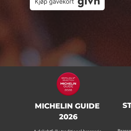
S
MICHELIN GUIDE
2026
Brass