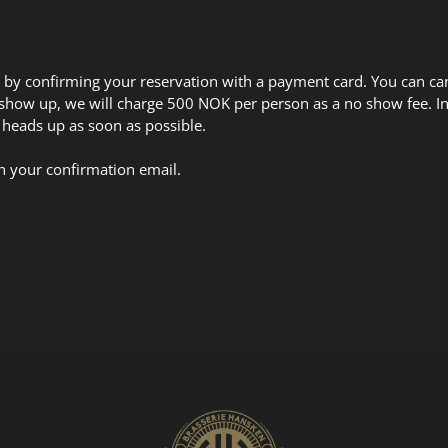
y by confirming your reservation with a payment card. You can can
o show up, we will charge 500 NOK per person as a no show fee. In c
 heads up as soon as possible.
 in your confirmation email.