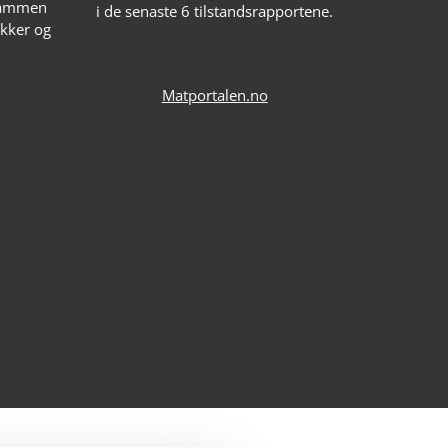
 sammen
i de senaste 6 tilstandsrapportene.
kker og
Matportalen.no