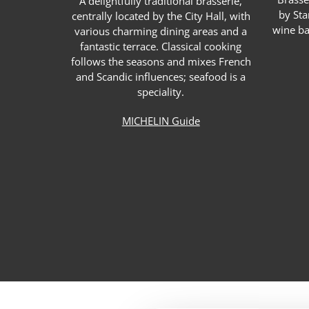
A delightfully traditional brasserie,
by Sta
centrally located by the City Hall, with
wine ba
various charming dining areas and a
fantastic terrace. Classical cooking
follows the seasons and mixes French
and Scandic influences; seafood is a
speciality.
MICHELIN Guide