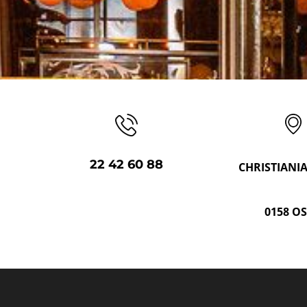
22 42 60 88
CHRISTIANI
0158 O